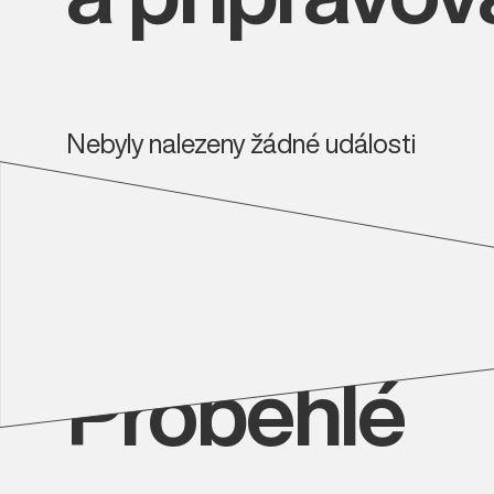
Nebyly nalezeny žádné události
Proběhlé