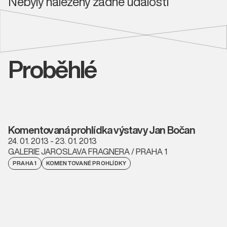
Nebyly nalezeny žádné události
Proběhlé
Komentovaná prohlídka výstavy Jan Bočan
24. 01. 2013 - 23. 01. 2013
GALERIE JAROSLAVA FRAGNERA / PRAHA 1
PRAHA 1
KOMENTOVANÉ PROHLÍDKY