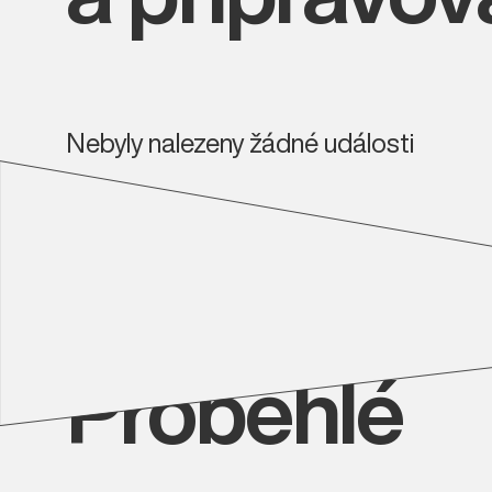
Nebyly nalezeny žádné události
Proběhlé