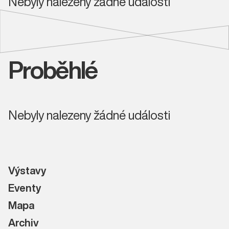
Nebyly nalezeny žádné události
Proběhlé
Nebyly nalezeny žádné události
Výstavy
Eventy
Mapa
Archiv