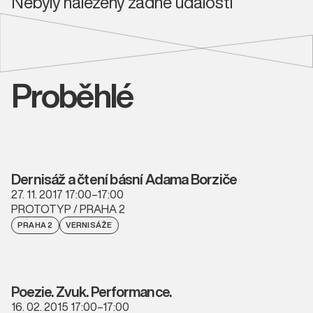
Nebyly nalezeny žádné události
Proběhlé
Dernisáž a čtení básní Adama Borziče
27. 11. 2017 17:00–17:00
PROTOTYP / PRAHA 2
PRAHA 2
VERNISÁŽE
Poezie. Zvuk. Performance.
16. 02. 2015 17:00–17:00