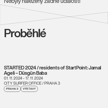
Nebyly nalezeny žádné události
Proběhlé
STARTED 2024 / residents of StartPoint: Jamal
Ageli – Düsgün Baba
01. 11. 2024 - 17. 11. 2024
CITY SURFER OFFICE / PRAHA 3
PRAHA 3
VÝSTAVY