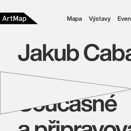
Mapa
Výstavy
Even
Jakub Cab
Současné
a připravo