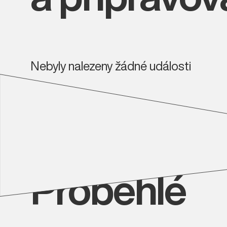
Nebyly nalezeny žádné události
Proběhlé