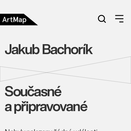
Jakub Bachorík
Současné
a připravované