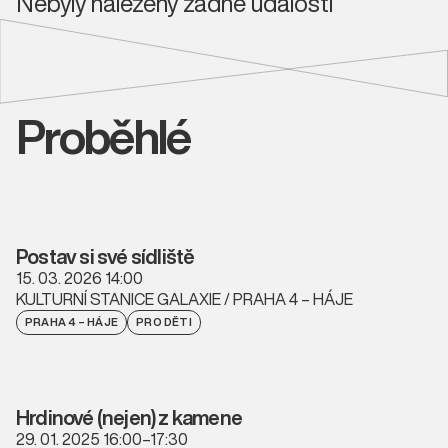
Nebyly nalezeny žádné události
Proběhlé
Postav si své sídliště
15. 03. 2026 14:00
KULTURNÍ STANICE GALAXIE / PRAHA 4 – HÁJE
PRAHA 4 – HÁJE
PRO DĚTI
Hrdinové (nejen) z kamene
29. 01. 2025 16:00–17:30