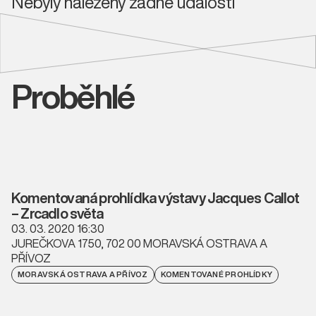
Nebyly nalezeny žádné události
Proběhlé
Komentovaná prohlídka výstavy Jacques Callot
– Zrcadlo světa
03. 03. 2020 16:30
JUREČKOVA 1750, 702 00 MORAVSKÁ OSTRAVA A
PŘÍVOZ
MORAVSKÁ OSTRAVA A PŘÍVOZ
KOMENTOVANÉ PROHLÍDKY