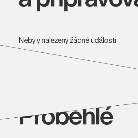
Nebyly nalezeny žádné události
Proběhlé