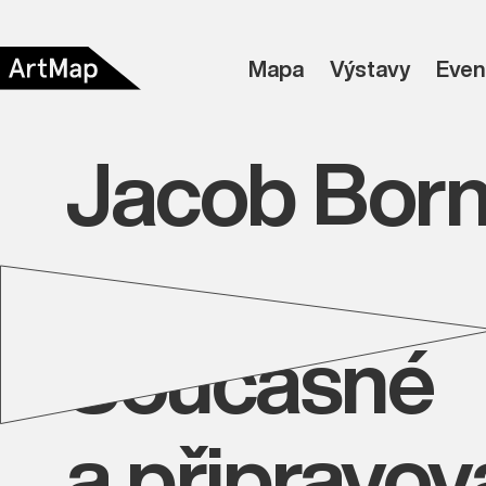
Mapa
Výstavy
Even
Jacob Born
Současné
a připravo