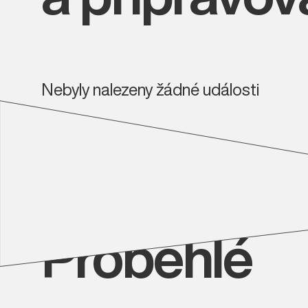
Nebyly nalezeny žádné události
Proběhlé