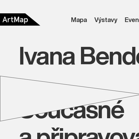
Mapa
Výstavy
Even
Ivana Bend
Současné
a připravo