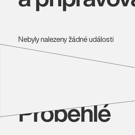
Nebyly nalezeny žádné události
Proběhlé