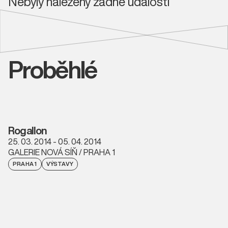
Nebyly nalezeny žádné události
Proběhlé
Rogallon
25. 03. 2014 - 05. 04. 2014
GALERIE NOVÁ SÍŇ / PRAHA 1
PRAHA 1
VÝSTAVY