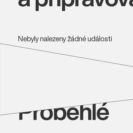
Nebyly nalezeny žádné události
Proběhlé