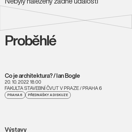
Nebyly nalezeny žádné události
Proběhlé
Co je architektura? / Ian Bogle
20. 10. 2022 18:00
FAKULTA STAVEBNÍ ČVUT V PRAZE / PRAHA 6
PRAHA 6
PŘEDNÁŠKY A DISKUZE
Výstavy