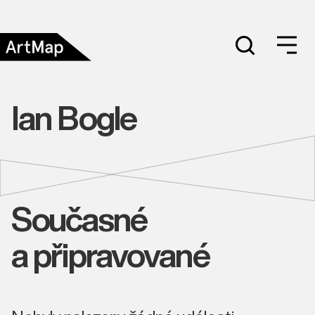
Ian Bogle
Současné
a připravované