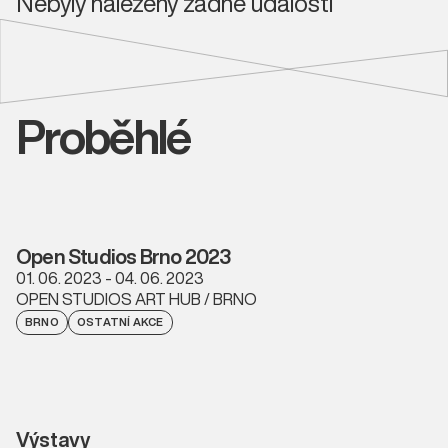
Nebyly nalezeny žádné události
Proběhlé
Open Studios Brno 2023
01. 06. 2023 - 04. 06. 2023
OPEN STUDIOS ART HUB / BRNO
BRNO
OSTATNÍ AKCE
Výstavy