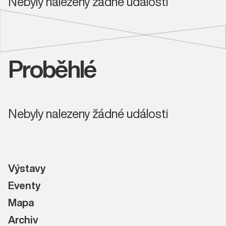
Nebyly nalezeny žádné události
Proběhlé
Nebyly nalezeny žádné události
Výstavy
Eventy
Mapa
Archiv