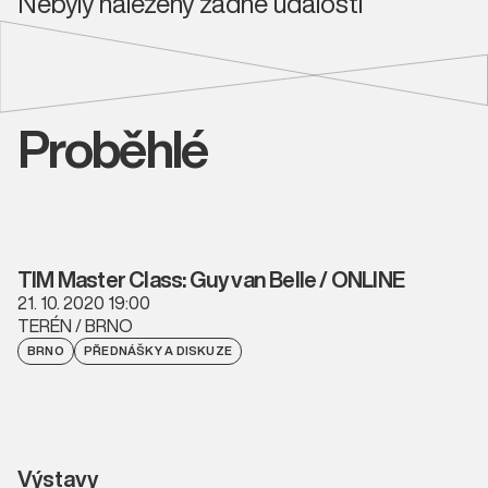
Nebyly nalezeny žádné události
Proběhlé
TIM Master Class: Guy van Belle / ONLINE
21. 10. 2020 19:00
TERÉN / BRNO
BRNO
PŘEDNÁŠKY A DISKUZE
Výstavy