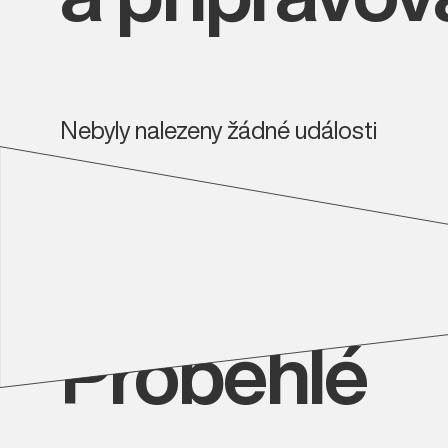
Nebyly nalezeny žádné události
Proběhlé