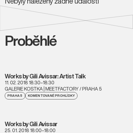
Nebyly nalezeny žádné události
Proběhlé
Works by Gili Avissar: Artist Talk
11. 02. 2018 18:30–18:30
GALERIE KOSTKA | MEETFACTORY / PRAHA 5
PRAHA 5
KOMENTOVANÉ PROHLÍDKY
Works by Gili Avissar
25. 01. 2018 18:00–18:00