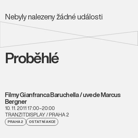
Nebyly nalezeny žádné události
Proběhlé
Filmy Gianfranca Baruchella / uvede Marcus
Bergner
10. 11. 2011 17:00–20:00
TRANZITDISPLAY / PRAHA 2
PRAHA 2
OSTATNÍ AKCE