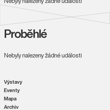
Nebyly nalezeny žádné události
Proběhlé
Nebyly nalezeny žádné události
Výstavy
Eventy
Mapa
Archiv