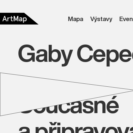
Mapa
Výstavy
Even
Gaby Cepe
Současné
a připravo