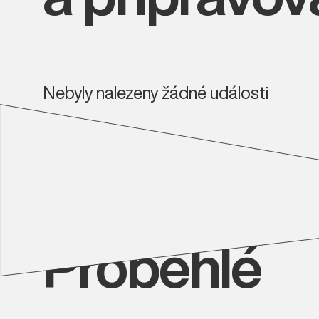
Nebyly nalezeny žádné události
Proběhlé