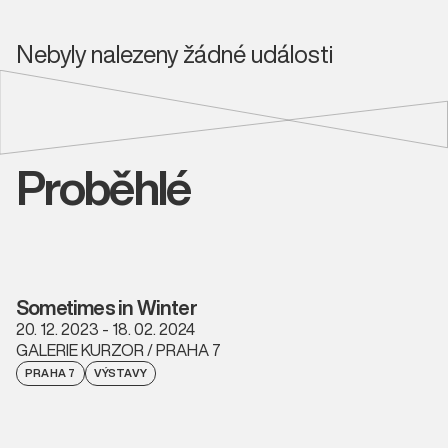
Nebyly nalezeny žádné události
Proběhlé
Sometimes in Winter
20. 12. 2023 - 18. 02. 2024
GALERIE KURZOR / PRAHA 7
PRAHA 7
VÝSTAVY