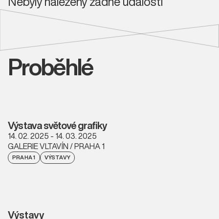
Nebyly nalezeny žádné události
Proběhlé
Výstava světové grafiky
14. 02. 2025 - 14. 03. 2025
GALERIE VLTAVÍN / PRAHA 1
PRAHA 1
VÝSTAVY
Výstavy