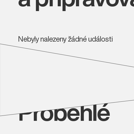
Nebyly nalezeny žádné události
Proběhlé