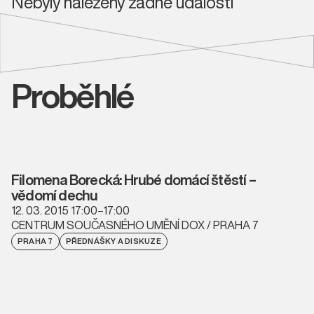
Nebyly nalezeny žádné události
Proběhlé
Filomena Borecká: Hrubé domácí štěstí –
vědomí dechu
12. 03. 2015 17:00–17:00
CENTRUM SOUČASNÉHO UMĚNÍ DOX / PRAHA 7
PRAHA 7
PŘEDNÁŠKY A DISKUZE