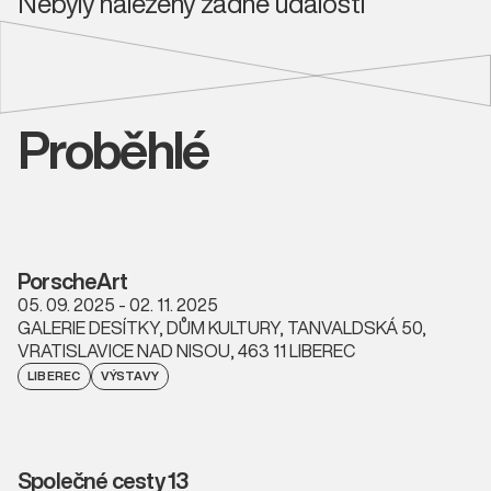
Nebyly nalezeny žádné události
Proběhlé
PorscheArt
05. 09. 2025 - 02. 11. 2025
GALERIE DESÍTKY, DŮM KULTURY, TANVALDSKÁ 50,
VRATISLAVICE NAD NISOU, 463 11 LIBEREC
LIBEREC
VÝSTAVY
Společné cesty 13