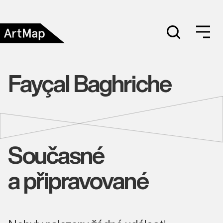
Fayçal Baghriche
Současné
a připravované