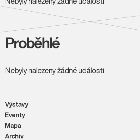
Nebyly nalezeny žádné události
Proběhlé
Nebyly nalezeny žádné události
Výstavy
Eventy
Mapa
Archiv