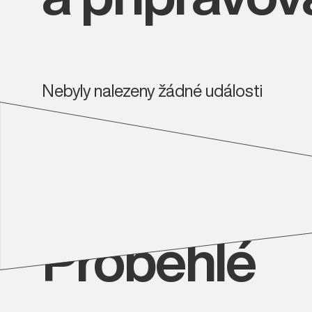
Nebyly nalezeny žádné události
Proběhlé