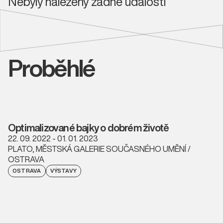
Nebyly nalezeny žádné události
Proběhlé
Optimalizované bajky o dobrém životě
22. 09. 2022 - 01. 01. 2023
PLATO, MĚSTSKÁ GALERIE SOUČASNÉHO UMĚNÍ /
OSTRAVA
OSTRAVA
VÝSTAVY