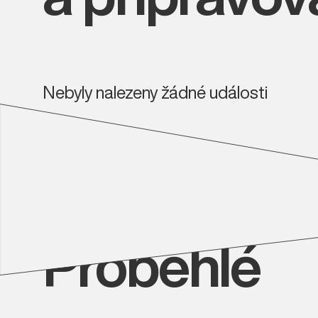
Nebyly nalezeny žádné události
Proběhlé