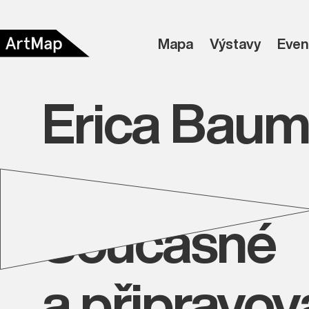
Mapa
Výstavy
Even
Erica Baum
Současné
a připravo