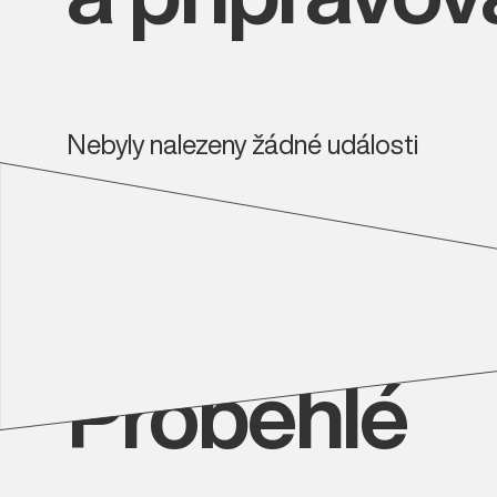
Nebyly nalezeny žádné události
Proběhlé