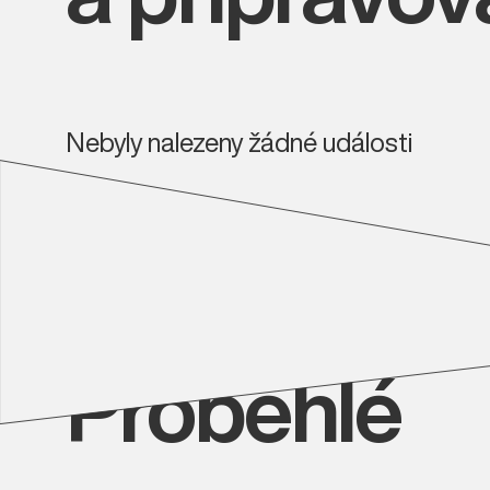
Nebyly nalezeny žádné události
Proběhlé