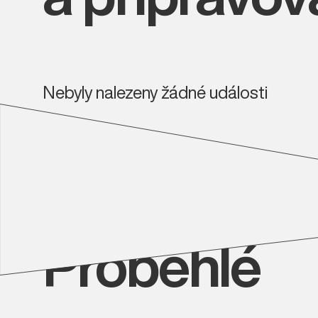
Nebyly nalezeny žádné události
Proběhlé