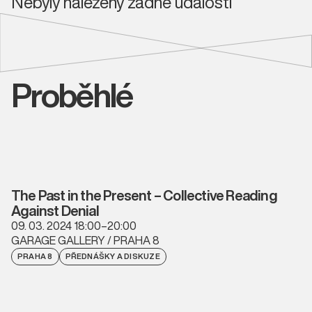
Nebyly nalezeny žádné události
Proběhlé
The Past in the Present – Collective Reading
Against Denial
09. 03. 2024 18:00–20:00
GARAGE GALLERY / PRAHA 8
PRAHA 8
PŘEDNÁŠKY A DISKUZE