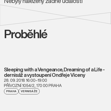
Nebyly nalezeny žádné události
Proběhlé
Sleeping with a Vengeance, Dreaming of a Life -
dernisáž a vystoupení Ondřeje Viceny
28. 09. 2018 16:00–19:00
PŘÍVOZNÍ 1054/2, 170 00 PRAHA
PRAHA
VERNISÁŽE