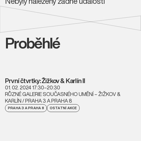
Nebyly nalezeny žádné události
Proběhlé
První čtvrtky: Žižkov & Karlín II
01. 02. 2024 17:30–20:30
RŮZNÉ GALERIE SOUČASNÉHO UMĚNÍ – ŽIŽKOV &
KARLÍN / PRAHA 3 A PRAHA 8
PRAHA 3 A PRAHA 8
OSTATNÍ AKCE