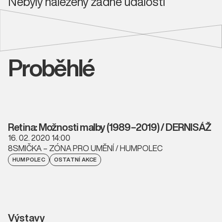
Nebyly nalezeny žádné události
Proběhlé
Retina: Možnosti malby (1989–2019) / DERNISÁŽ
16. 02. 2020 14:00
8SMIČKA – ZÓNA PRO UMĚNÍ / HUMPOLEC
HUMPOLEC
OSTATNÍ AKCE
Výstavy