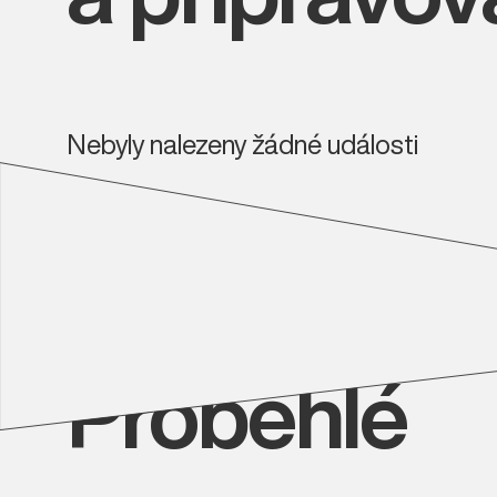
Nebyly nalezeny žádné události
Proběhlé