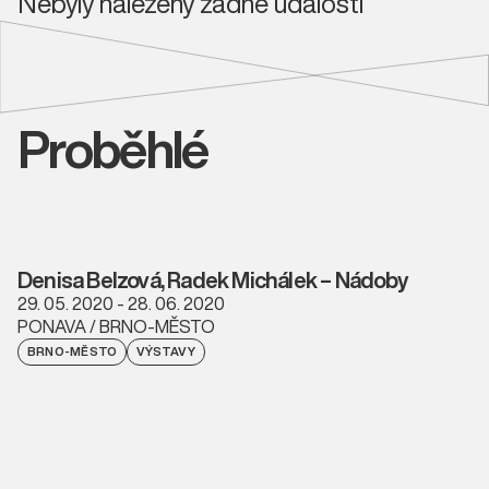
Nebyly nalezeny žádné události
Proběhlé
Denisa Belzová, Radek Michálek – Nádoby
29. 05. 2020 - 28. 06. 2020
PONAVA / BRNO-MĚSTO
BRNO-MĚSTO
VÝSTAVY