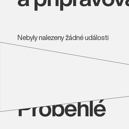
Nebyly nalezeny žádné události
Proběhlé