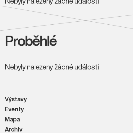
Nebyly nalezeny žádné události
Proběhlé
Nebyly nalezeny žádné události
Výstavy
Eventy
Mapa
Archiv