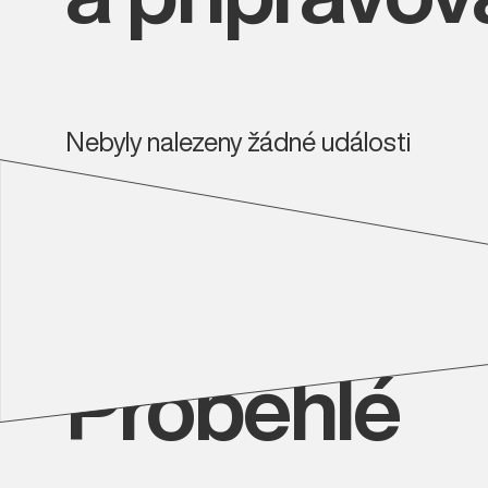
Nebyly nalezeny žádné události
Proběhlé