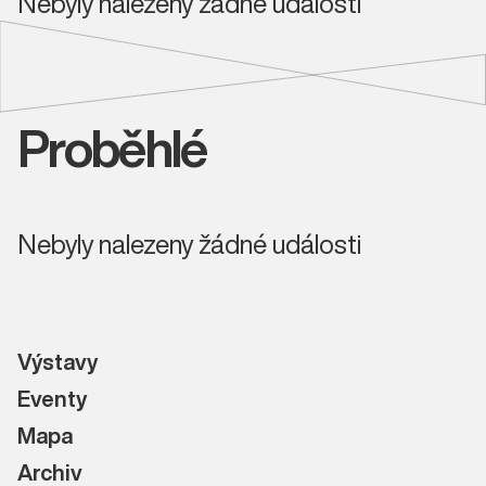
Nebyly nalezeny žádné události
Proběhlé
Nebyly nalezeny žádné události
Výstavy
Eventy
Mapa
Archiv