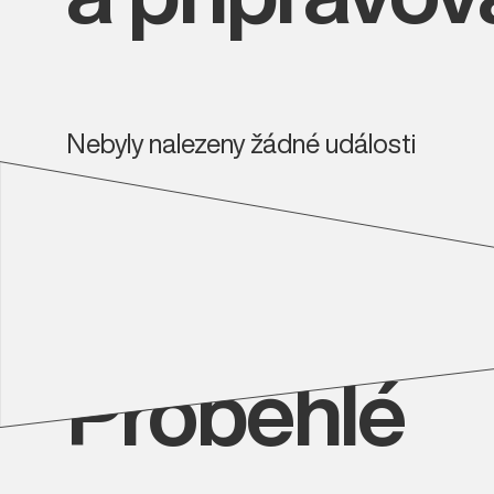
Nebyly nalezeny žádné události
Proběhlé