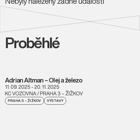
Nebyly nalezeny žádné události
Proběhlé
Adrian Altman – Olej a železo
11. 09. 2025 - 20. 11. 2025
KC VOZOVNA / PRAHA 3 – ŽIŽKOV
PRAHA 3 – ŽIŽKOV
VÝSTAVY