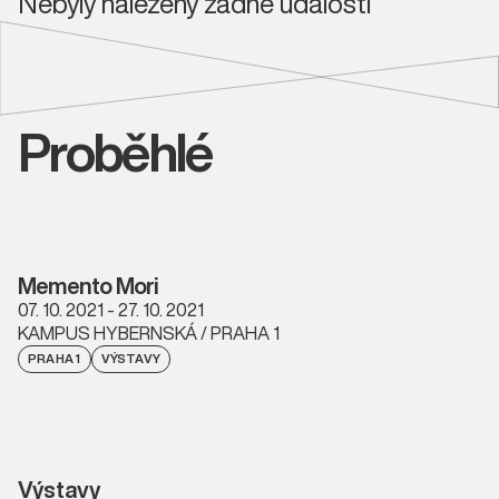
Nebyly nalezeny žádné události
Proběhlé
Memento Mori
07. 10. 2021 - 27. 10. 2021
KAMPUS HYBERNSKÁ / PRAHA 1
PRAHA 1
VÝSTAVY
Výstavy