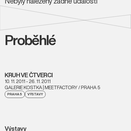
Nebyly nalezeny žádné události
Proběhlé
KRUH VE ČTVERCI
10. 11. 2011 - 26. 11. 2011
GALERIE KOSTKA | MEETFACTORY / PRAHA 5
PRAHA 5
VÝSTAVY
Výstavy