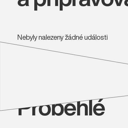
Nebyly nalezeny žádné události
Proběhlé